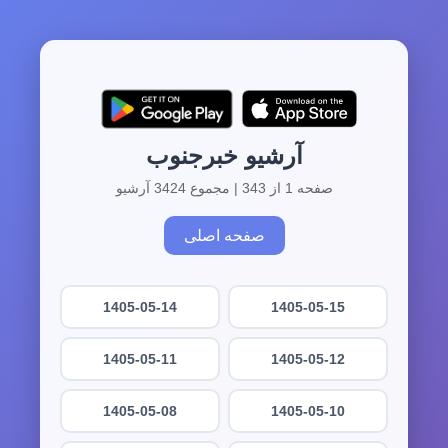
آرشیو خبرجنوب
صفحه 1 از 343 | مجموع 3424 آرشیو
صفحه اصلی
1405-05-14
1405-05-15
1405-05-11
1405-05-12
1405-05-08
1405-05-10