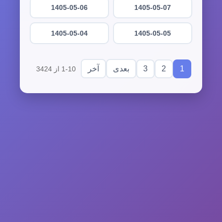
1405-05-06
1405-05-07
1405-05-04
1405-05-05
3
2
1
بعدی
آخر
1-10 از 3424