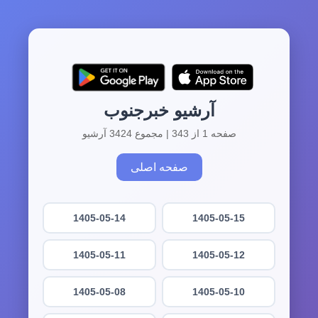
آرشیو خبرجنوب
صفحه 1 از 343 | مجموع 3424 آرشیو
صفحه اصلی
1405-05-14
1405-05-15
1405-05-11
1405-05-12
1405-05-08
1405-05-10