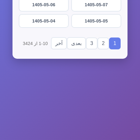
1405-05-06
1405-05-07
1405-05-04
1405-05-05
3
2
1
بعدی
آخر
1-10 از 3424