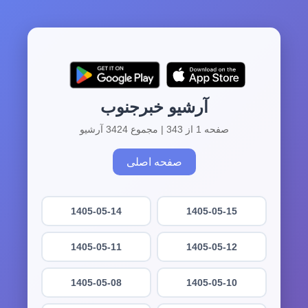
آرشیو خبرجنوب
صفحه 1 از 343 | مجموع 3424 آرشیو
صفحه اصلی
1405-05-14
1405-05-15
1405-05-11
1405-05-12
1405-05-08
1405-05-10