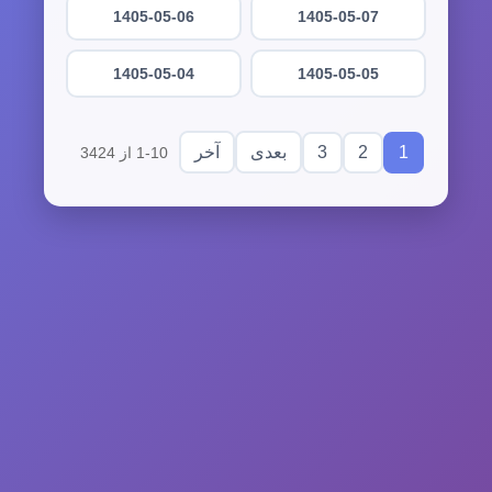
1405-05-06
1405-05-07
1405-05-04
1405-05-05
3
2
1
بعدی
آخر
1-10 از 3424