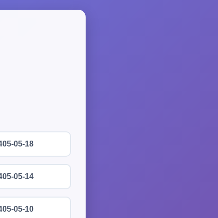
405-05-18
405-05-14
405-05-10