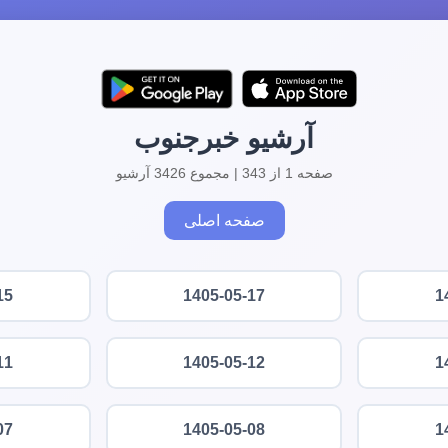
آرشیو خبرجنوب
صفحه 1 از 343 | مجموع 3426 آرشیو
صفحه اصلی
15
1405-05-17
1
11
1405-05-12
1
07
1405-05-08
1