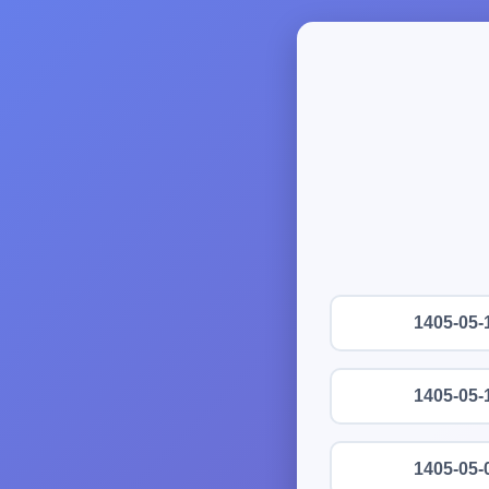
1405-05-
1405-05-
1405-05-