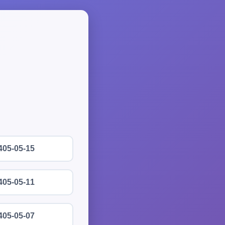
405-05-15
405-05-11
405-05-07