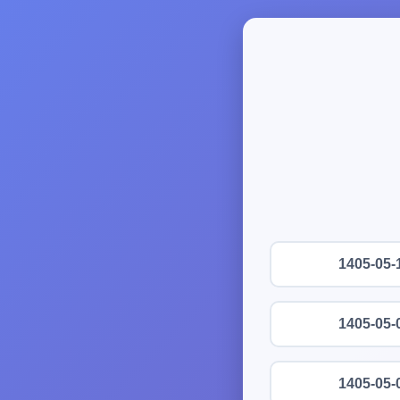
1405-05-
1405-05-
1405-05-