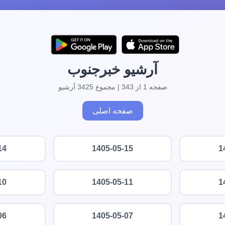
آرشیو خبرجنوب
صفحه 1 از 343 | مجموع 3425 آرشیو
صفحه اصلی
14
1405-05-15
1
10
1405-05-11
1
06
1405-05-07
1