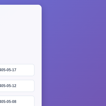
405-05-17
405-05-12
405-05-08