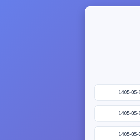
1405-05-
1405-05-
1405-05-