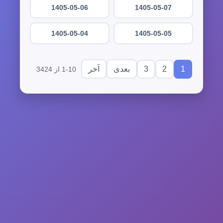
1405-05-06
1405-05-07
1405-05-04
1405-05-05
3
2
1
بعدی
آخر
1-10 از 3424