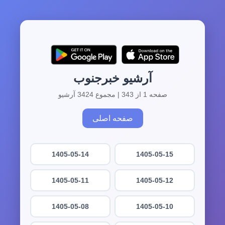
آرشیو خبرجنوب
صفحه 1 از 343 | مجموع 3424 آرشیو
صفحه اصلی
1405-05-14
1405-05-15
1405-05-11
1405-05-12
1405-05-08
1405-05-10