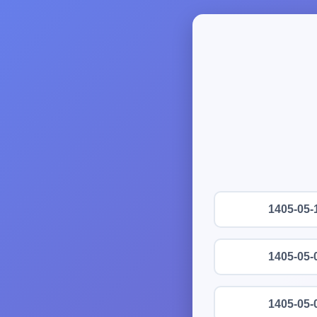
1405-05-
1405-05-
1405-05-