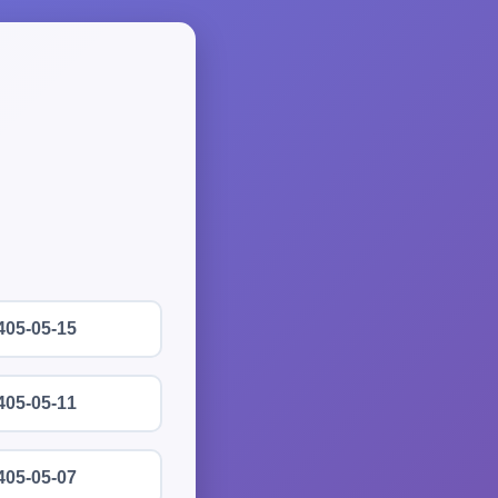
405-05-15
405-05-11
405-05-07