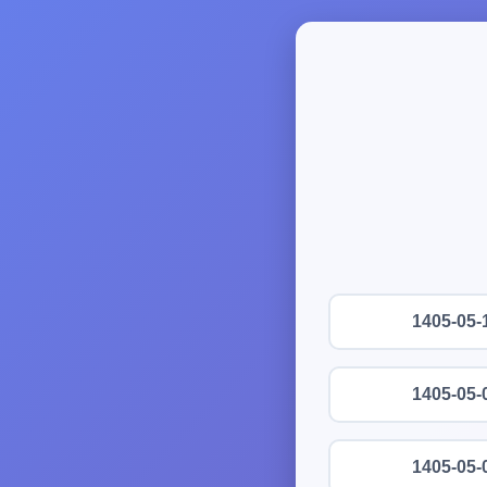
1405-05-
1405-05-
1405-05-