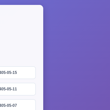
405-05-15
405-05-11
405-05-07