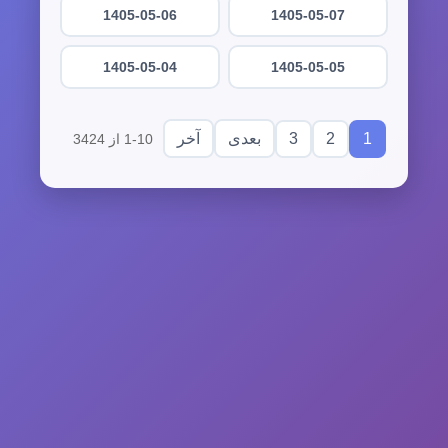
1405-05-06
1405-05-07
1405-05-04
1405-05-05
3
2
1
بعدی
آخر
1-10 از 3424