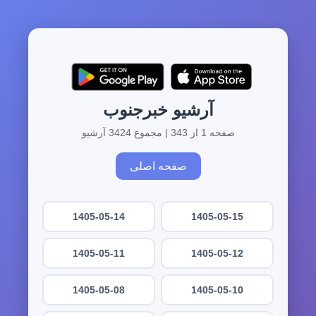
آرشیو خبرجنوب
صفحه 1 از 343 | مجموع 3424 آرشیو
صفحه اصلی
1405-05-14
1405-05-15
1405-05-11
1405-05-12
1405-05-08
1405-05-10