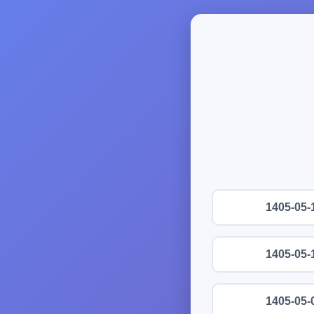
1405-05-
1405-05-
1405-05-