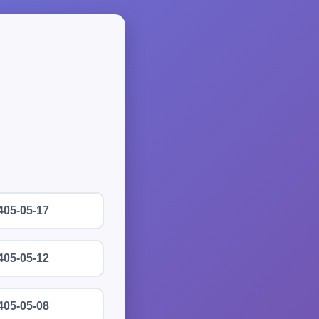
405-05-17
405-05-12
405-05-08