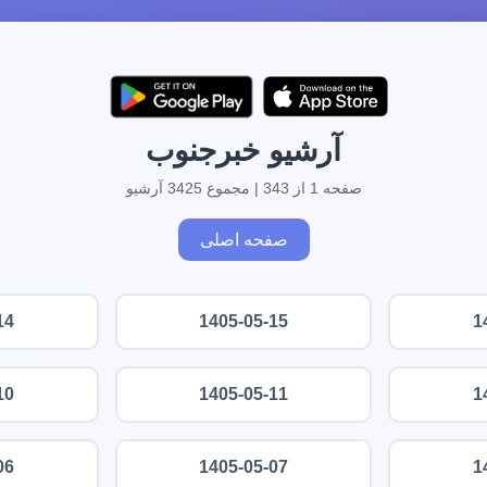
آرشیو خبرجنوب
صفحه 1 از 343 | مجموع 3425 آرشیو
صفحه اصلی
14
1405-05-15
1
10
1405-05-11
1
06
1405-05-07
1