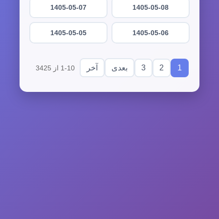
1405-05-07
1405-05-08
1405-05-05
1405-05-06
3
2
1
بعدی
آخر
1-10 از 3425