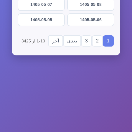
1405-05-07
1405-05-08
1405-05-05
1405-05-06
3
2
1
بعدی
آخر
1-10 از 3425