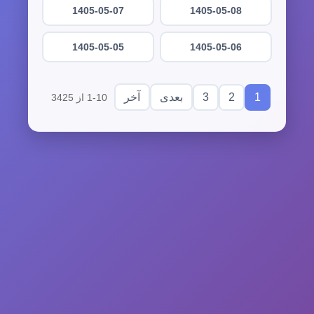
1405-05-07
1405-05-08
1405-05-05
1405-05-06
3
2
1
بعدی
آخر
1-10 از 3425