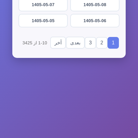
1405-05-07
1405-05-08
1405-05-05
1405-05-06
3
2
1
بعدی
آخر
1-10 از 3425