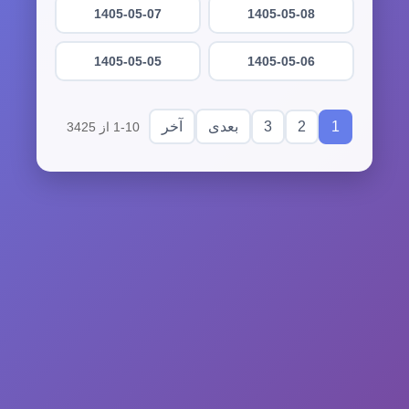
1405-05-07
1405-05-08
1405-05-05
1405-05-06
3
2
1
بعدی
آخر
1-10 از 3425