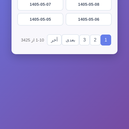
1405-05-07
1405-05-08
1405-05-05
1405-05-06
3
2
1
بعدی
آخر
1-10 از 3425