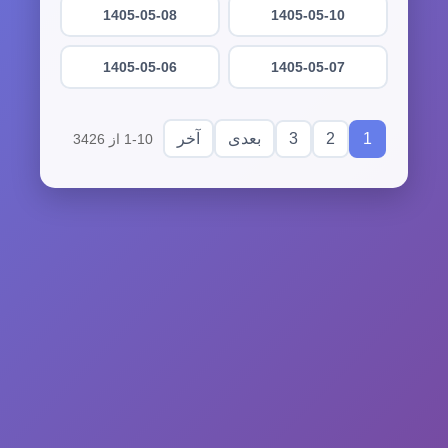
1405-05-08
1405-05-10
1405-05-06
1405-05-07
3
2
1
بعدی
آخر
1-10 از 3426