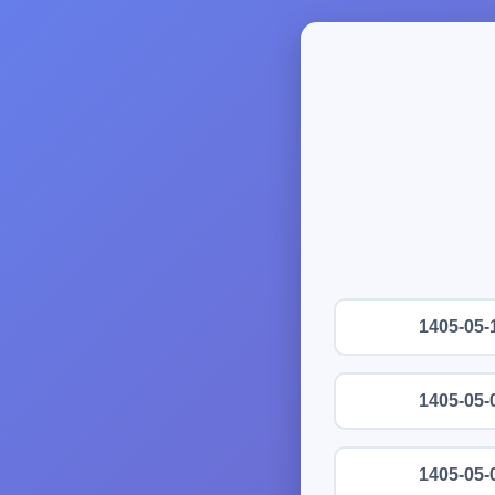
1405-05-
1405-05-
1405-05-