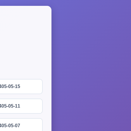
405-05-15
405-05-11
405-05-07