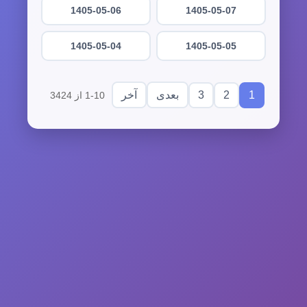
1405-05-06
1405-05-07
1405-05-04
1405-05-05
3
2
1
بعدی
آخر
1-10 از 3424