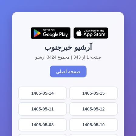
آرشیو خبرجنوب
صفحه 1 از 343 | مجموع 3424 آرشیو
صفحه اصلی
1405-05-14
1405-05-15
1405-05-11
1405-05-12
1405-05-08
1405-05-10