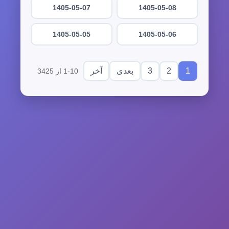
1405-05-07
1405-05-08
1405-05-05
1405-05-06
3
2
1
بعدی
آخر
1-10 از 3425