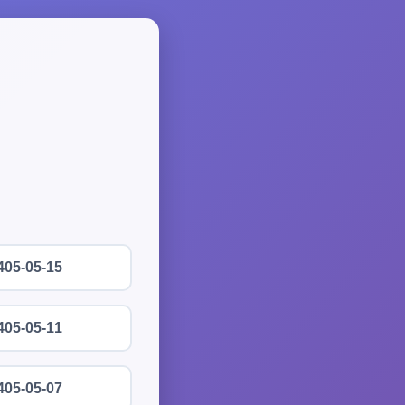
405-05-15
405-05-11
405-05-07