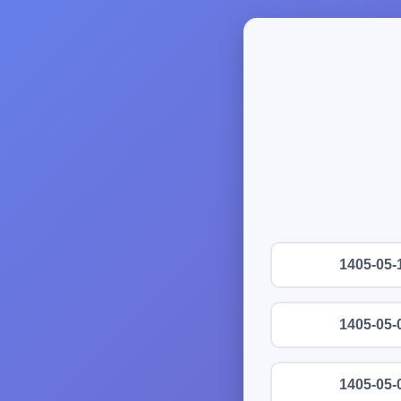
1405-05-
1405-05-
1405-05-