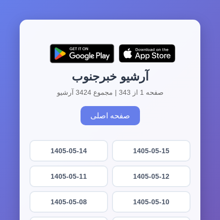
آرشیو خبرجنوب
صفحه 1 از 343 | مجموع 3424 آرشیو
صفحه اصلی
1405-05-14
1405-05-15
1405-05-11
1405-05-12
1405-05-08
1405-05-10