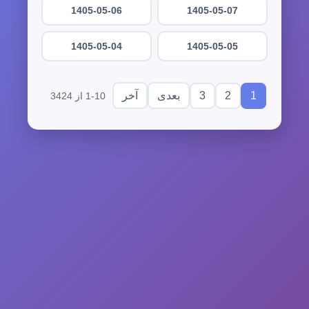
1405-05-06
1405-05-07
1405-05-04
1405-05-05
3
2
1
بعدی
آخر
1-10 از 3424