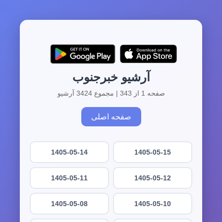
آرشیو خبرجنوب
صفحه 1 از 343 | مجموع 3424 آرشیو
صفحه اصلی
1405-05-14
1405-05-15
1405-05-11
1405-05-12
1405-05-08
1405-05-10