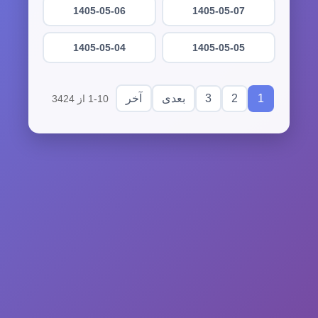
1405-05-06
1405-05-07
1405-05-04
1405-05-05
3
2
1
بعدی
آخر
1-10 از 3424