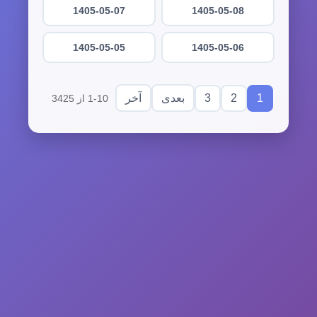
1405-05-07
1405-05-08
1405-05-05
1405-05-06
3
2
1
بعدی
آخر
1-10 از 3425