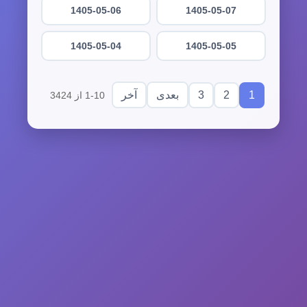
1405-05-06
1405-05-07
1405-05-04
1405-05-05
3
2
1
بعدی
آخر
1-10 از 3424