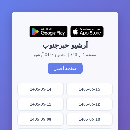
آرشیو خبرجنوب
صفحه 1 از 343 | مجموع 3424 آرشیو
صفحه اصلی
1405-05-14
1405-05-15
1405-05-11
1405-05-12
1405-05-08
1405-05-10