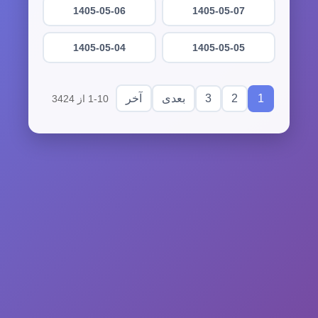
1405-05-06
1405-05-07
1405-05-04
1405-05-05
3
2
1
بعدی
آخر
1-10 از 3424