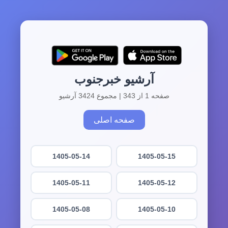
آرشیو خبرجنوب
صفحه 1 از 343 | مجموع 3424 آرشیو
صفحه اصلی
1405-05-14
1405-05-15
1405-05-11
1405-05-12
1405-05-08
1405-05-10