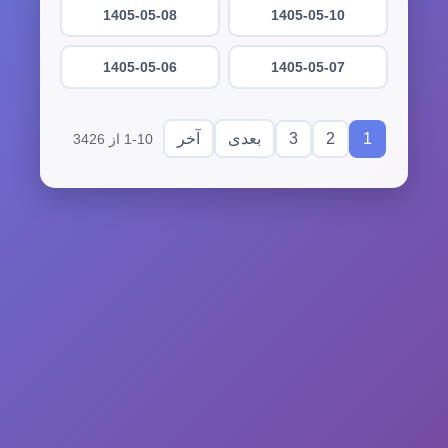
1405-05-08
1405-05-10
1405-05-06
1405-05-07
3
2
1
بعدی
آخر
1-10 از 3426