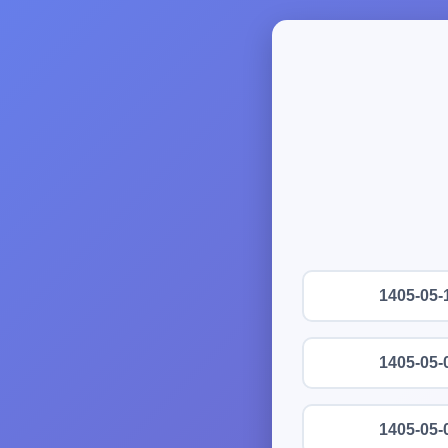
1405-05-
1405-05-
1405-05-