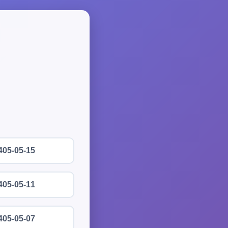
405-05-15
405-05-11
405-05-07