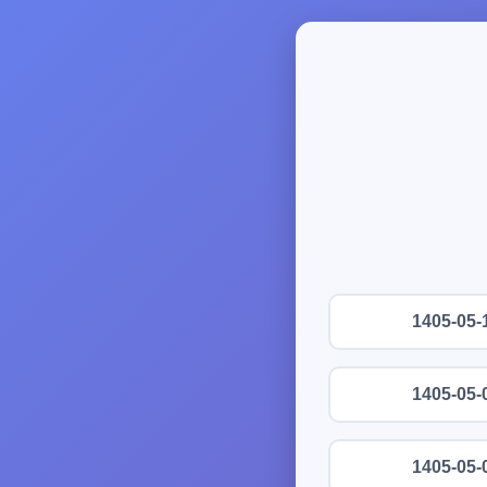
1405-05-
1405-05-
1405-05-