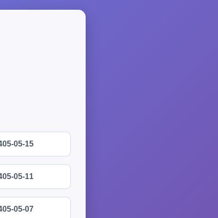
405-05-15
405-05-11
405-05-07