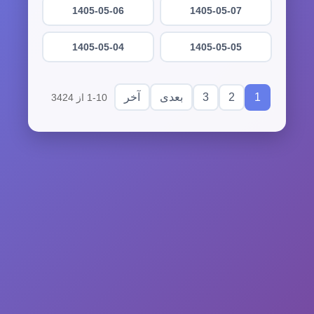
1405-05-06
1405-05-07
1405-05-04
1405-05-05
3
2
1
بعدی
آخر
1-10 از 3424