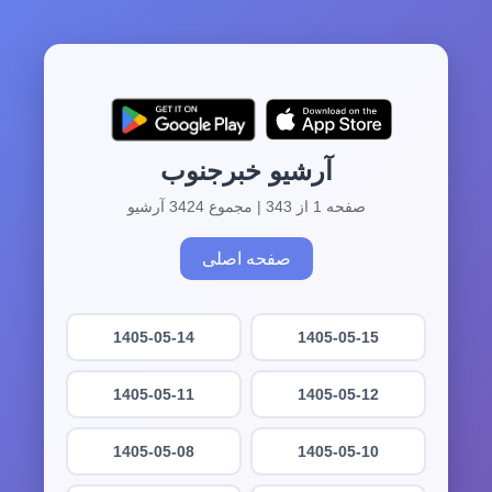
آرشیو خبرجنوب
صفحه 1 از 343 | مجموع 3424 آرشیو
صفحه اصلی
1405-05-14
1405-05-15
1405-05-11
1405-05-12
1405-05-08
1405-05-10