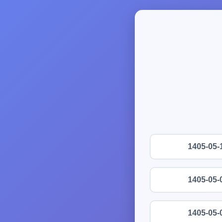
1405-05-
1405-05-
1405-05-