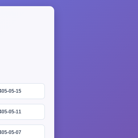
405-05-15
405-05-11
405-05-07