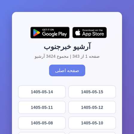
آرشیو خبرجنوب
صفحه 1 از 343 | مجموع 3424 آرشیو
صفحه اصلی
1405-05-14
1405-05-15
1405-05-11
1405-05-12
1405-05-08
1405-05-10