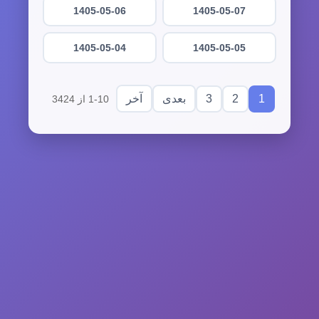
1405-05-06
1405-05-07
1405-05-04
1405-05-05
3
2
1
بعدی
آخر
1-10 از 3424