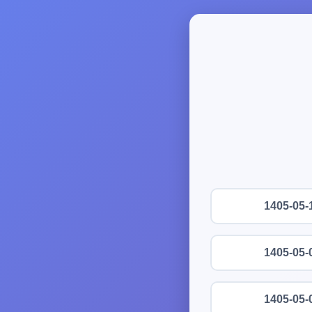
1405-05-
1405-05-
1405-05-