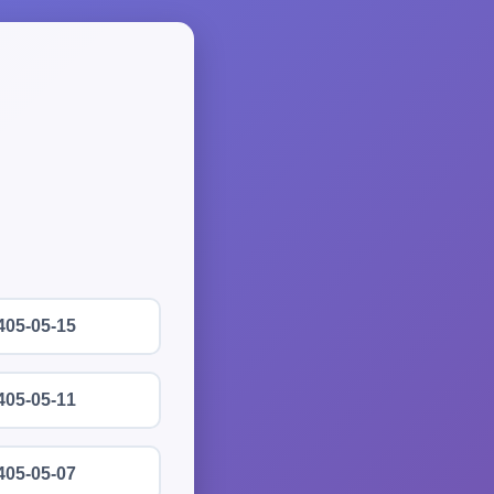
405-05-15
405-05-11
405-05-07