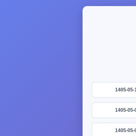
1405-05-
1405-05-
1405-05-