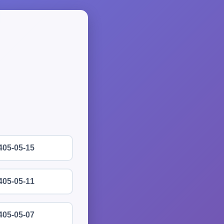
405-05-15
405-05-11
405-05-07