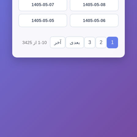
1405-05-07
1405-05-08
1405-05-05
1405-05-06
3
2
1
بعدی
آخر
1-10 از 3425