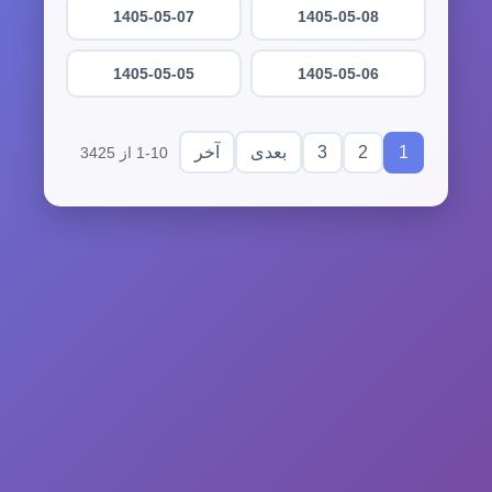
1405-05-07
1405-05-08
1405-05-05
1405-05-06
3
2
1
بعدی
آخر
1-10 از 3425