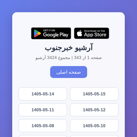
آرشیو خبرجنوب
صفحه 1 از 343 | مجموع 3424 آرشیو
صفحه اصلی
1405-05-14
1405-05-15
1405-05-11
1405-05-12
1405-05-08
1405-05-10