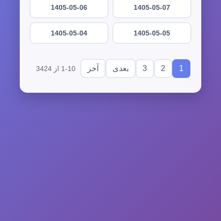
1405-05-06
1405-05-07
1405-05-04
1405-05-05
3
2
1
بعدی
آخر
1-10 از 3424