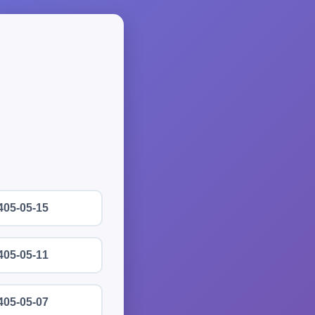
405-05-15
405-05-11
405-05-07