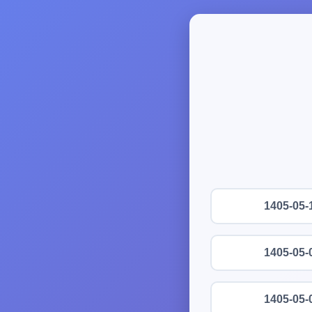
1405-05-
1405-05-
1405-05-