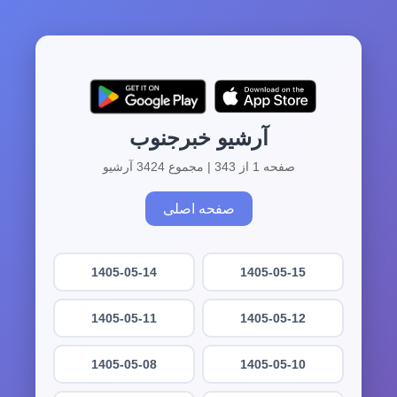
آرشیو خبرجنوب
صفحه 1 از 343 | مجموع 3424 آرشیو
صفحه اصلی
1405-05-14
1405-05-15
1405-05-11
1405-05-12
1405-05-08
1405-05-10