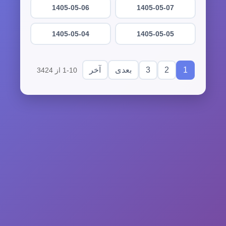
1405-05-06
1405-05-07
1405-05-04
1405-05-05
3
2
1
بعدی
آخر
1-10 از 3424