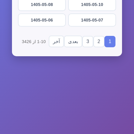
1405-05-08
1405-05-10
1405-05-06
1405-05-07
3
2
1
بعدی
آخر
1-10 از 3426