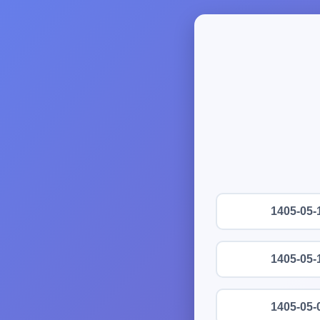
1405-05-
1405-05-
1405-05-