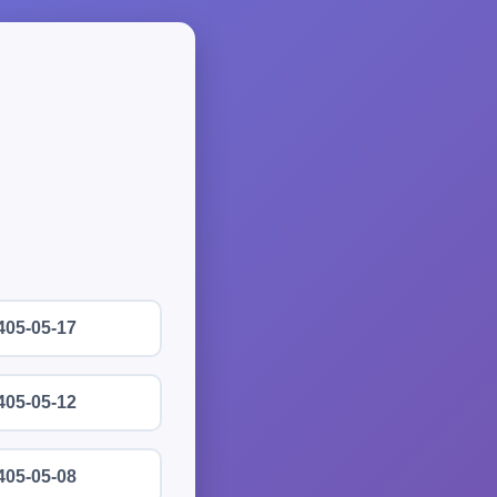
405-05-17
405-05-12
405-05-08