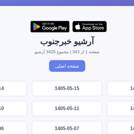
آرشیو خبرجنوب
صفحه 1 از 343 | مجموع 3425 آرشیو
صفحه اصلی
14
1405-05-15
1
10
1405-05-11
1
06
1405-05-07
1