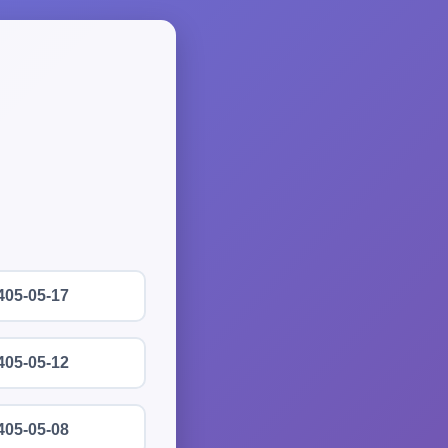
405-05-17
405-05-12
405-05-08