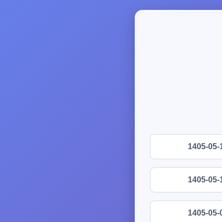
1405-05-
1405-05-
1405-05-