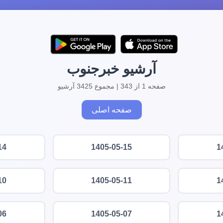
آرشیو خبرجنوب
صفحه 1 از 343 | مجموع 3425 آرشیو
صفحه اصلی
14
1405-05-15
1
10
1405-05-11
1
06
1405-05-07
1