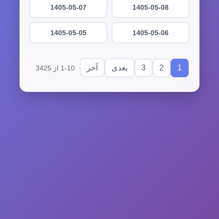
1405-05-07
1405-05-08
1405-05-05
1405-05-06
3
2
1
بعدی
آخر
1-10 از 3425