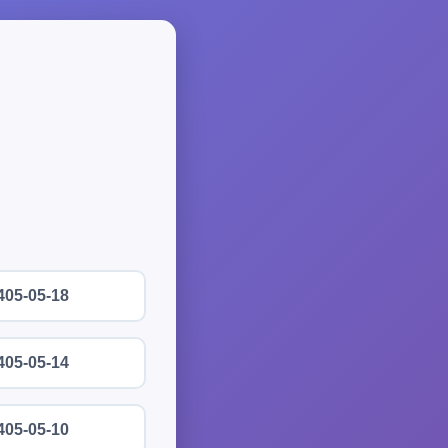
405-05-18
405-05-14
405-05-10