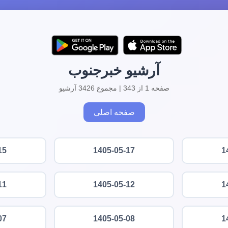
آرشیو خبرجنوب
صفحه 1 از 343 | مجموع 3426 آرشیو
صفحه اصلی
15
1405-05-17
1
11
1405-05-12
1
07
1405-05-08
1