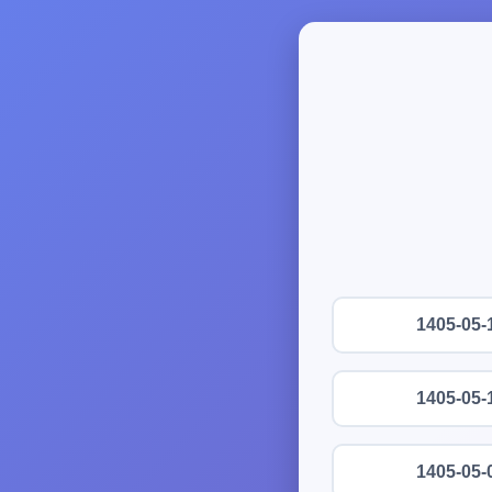
1405-05-
1405-05-
1405-05-