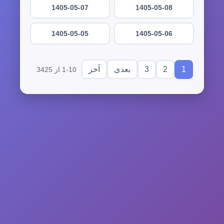
1405-05-07
1405-05-08
1405-05-05
1405-05-06
3
2
1
بعدی
آخر
1-10 از 3425