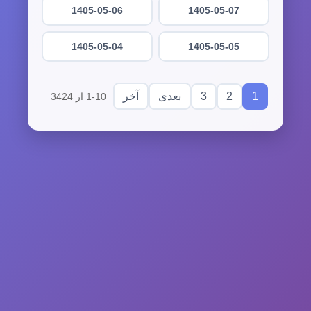
1405-05-06
1405-05-07
1405-05-04
1405-05-05
3
2
1
بعدی
آخر
1-10 از 3424