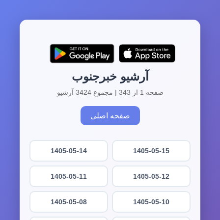
آرشیو خبرجنوب
صفحه 1 از 343 | مجموع 3424 آرشیو
صفحه اصلی
1405-05-14
1405-05-15
1405-05-11
1405-05-12
1405-05-08
1405-05-10