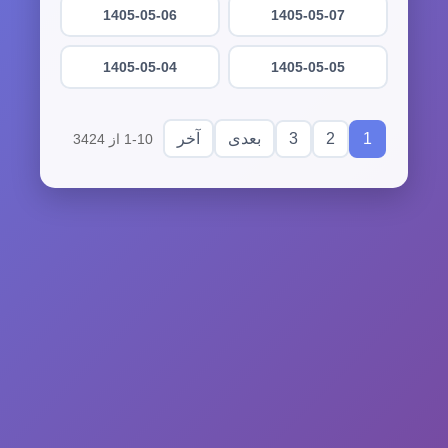
1405-05-06
1405-05-07
1405-05-04
1405-05-05
3
2
1
بعدی
آخر
1-10 از 3424