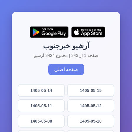
آرشیو خبرجنوب
صفحه 1 از 343 | مجموع 3424 آرشیو
صفحه اصلی
1405-05-14
1405-05-15
1405-05-11
1405-05-12
1405-05-08
1405-05-10