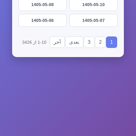
1405-05-08
1405-05-10
1405-05-06
1405-05-07
3
2
1
بعدی
آخر
1-10 از 3426