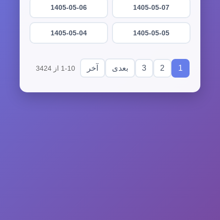
1405-05-06
1405-05-07
1405-05-04
1405-05-05
3
2
1
بعدی
آخر
1-10 از 3424