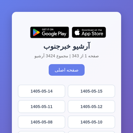
آرشیو خبرجنوب
صفحه 1 از 343 | مجموع 3424 آرشیو
صفحه اصلی
1405-05-14
1405-05-15
1405-05-11
1405-05-12
1405-05-08
1405-05-10